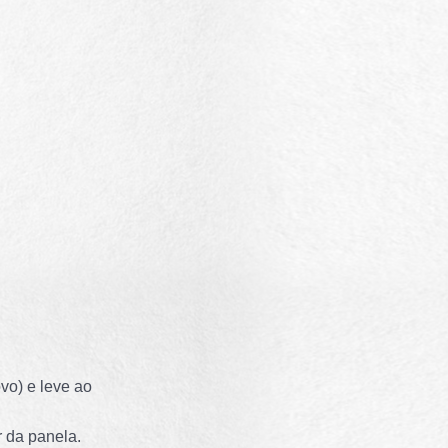
vo) e leve ao
r da panela.