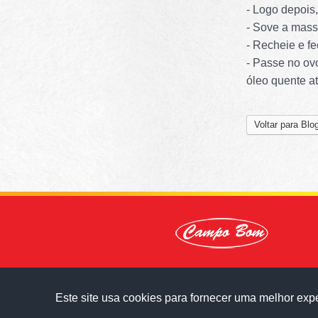
- Logo depois,
- Sove a mass
- Recheie e f
- Passe no ov
óleo quente at
Voltar para Blo
Este site usa cookies para fornecer uma melhor exp