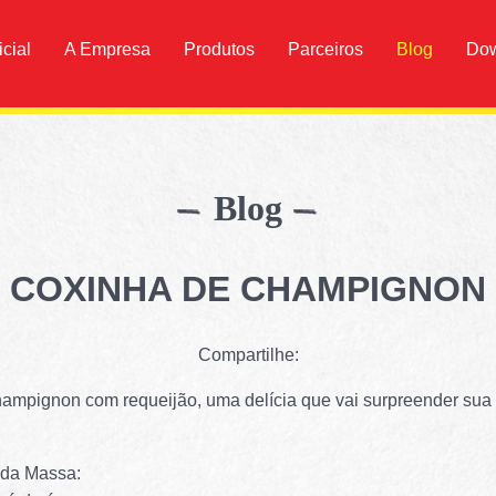
icial
A Empresa
Produtos
Parceiros
Blog
Do
Blog
COXINHA DE CHAMPIGNON
Compartilhe:
ampignon com requeijão, uma delícia que vai surpreender sua 
 da Massa: