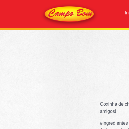
In
Coxinha de ch
amigos!
#Ingredientes