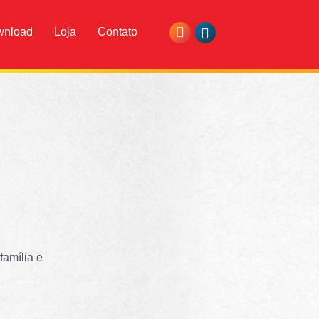
wnload
Loja
Contato
família e