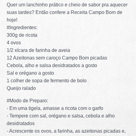
Quer um lanchinho prático e cheio de sabor pra aquecer
suas tardes? Então confere a Receita Campo Bom de
hoje!
#Ingredientes:
300g de ricota
4 ovos
1/2 xícara de farinha de aveia
12 Azeitonas sem caroço Campo Bom picadas
Cebola, alho e salsa desidratados a gosto
Sal e orégano a gosto
1 colher de sopa de fermento de bolo
Queijo ralado
#Modo de Preparo:
- Em uma tigela, amasse a ricota com o garfo
- Tempere com sal, orégano e salsa, cebola e alho
desidratados
- Acrescente os ovos, a farinha, as azeitonas picadas e,