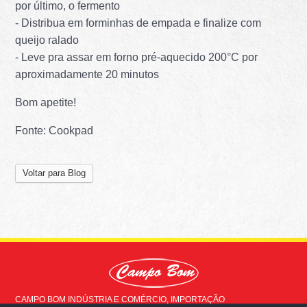
por último, o fermento
- Distribua em forminhas de empada e finalize com
queijo ralado
- Leve pra assar em forno pré-aquecido 200°C por
aproximadamente 20 minutos
Bom apetite!
Fonte: Cookpad
Voltar para Blog
CAMPO BOM INDÚSTRIA E COMÉRCIO, IMPORTAÇÃO