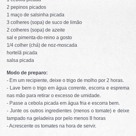
2 pepinos picados
1 maço de salsinha picada
3 colheres (sopa) de suco de limão
2 colheres (sopa) de azeite
sal e pimenta-do-reino a gosto
1/4 colher (chá) de noz-moscada
hortelã picada
salsa picada
Modo de preparo:
- Em um recipiente, deixe o trigo de molho por 2 horas.
- Lave bem o trigo em água corrente, escorra e esprema
nas mão para retirar o excesso de umidade.
- Passe a cebola picada em água fria e escorra bem.
- Junte os outros ingredientes (menos o tomate) e deixe
tampado na geladeira por pelo menos 8 horas
- Acrescente os tomates na hora de servir.