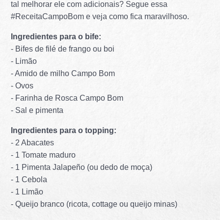
tal melhorar ele com adicionais? Segue essa
#ReceitaCampoBom e veja como fica maravilhoso.
Ingredientes para o bife:
- Bifes de filé de frango ou boi
- Limão
- Amido de milho Campo Bom
- Ovos
- Farinha de Rosca Campo Bom
- Sal e pimenta
Ingredientes para o topping:
- 2 Abacates
- 1 Tomate maduro
- 1 Pimenta Jalapeño (ou dedo de moça)
- 1 Cebola
- 1 Limão
- Queijo branco (ricota, cottage ou queijo minas)