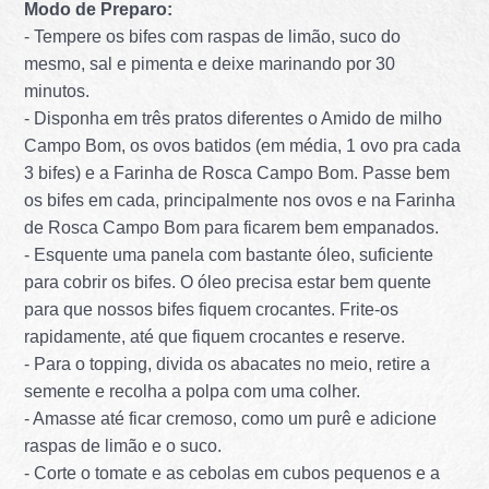
Modo de Preparo:
- Tempere os bifes com raspas de limão, suco do
mesmo, sal e pimenta e deixe marinando por 30
minutos.
- Disponha em três pratos diferentes o Amido de milho
Campo Bom, os ovos batidos (em média, 1 ovo pra cada
3 bifes) e a Farinha de Rosca Campo Bom. Passe bem
os bifes em cada, principalmente nos ovos e na Farinha
de Rosca Campo Bom para ficarem bem empanados.
- Esquente uma panela com bastante óleo, suficiente
para cobrir os bifes. O óleo precisa estar bem quente
para que nossos bifes fiquem crocantes. Frite-os
rapidamente, até que fiquem crocantes e reserve.
- Para o topping, divida os abacates no meio, retire a
semente e recolha a polpa com uma colher.
- Amasse até ficar cremoso, como um purê e adicione
raspas de limão e o suco.
- Corte o tomate e as cebolas em cubos pequenos e a