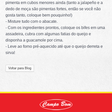
pimenta em cubos menores ainda (tanto a jalapeño e a
dedo de moça são pimentas fortes, então se você não
gosta tanto, coloque bem pouquinho!)
- Misture tudo com o abacate.
- Com os ingredientes prontos, coloque os bifes em uma
assadeira, cubra com algumas fatias do queijo e
disponha a guacamole por cima.
- Leve ao forno pré-aquecido até que o queijo derreta e
sirva!
Voltar para Blog