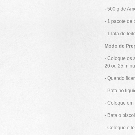
- 500 g de A
- 1 pacote de 
- 1 lata de le
Modo de Pre
- Coloque os 
20 ou 25 minu
- Quando ficar
- Bata no liqui
- Coloque em 
- Bata o bisco
- Coloque o l