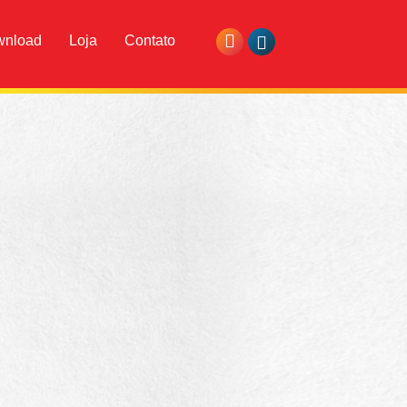
wnload
Loja
Contato