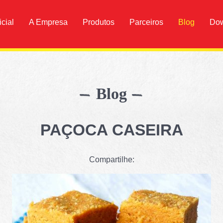
icial
A Empresa
Produtos
Parceiros
Blog
Do
Blog
PAÇOCA CASEIRA
Compartilhe: