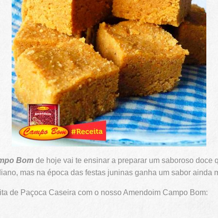
ampo Bom
de hoje vai te ensinar a preparar um saboroso doce q
diano, mas na época das festas juninas ganha um sabor ainda m
ceita de Paçoca Caseira com o nosso Amendoim Campo Bom: