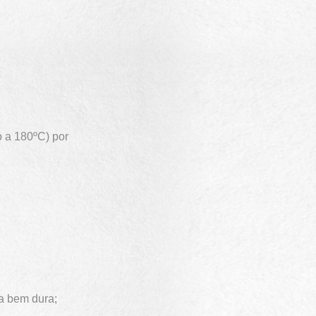
o a 180ºC) por
a bem dura;