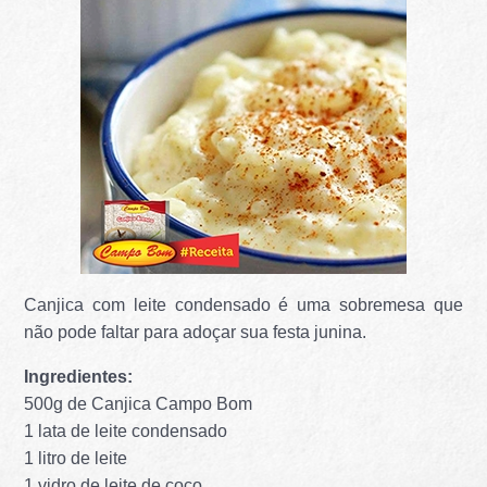
Canjica com leite condensado é uma sobremesa que
não pode faltar para adoçar sua festa junina.
Ingredientes:
500g de Canjica Campo Bom
1 lata de leite condensado
1 litro de leite
1 vidro de leite de coco