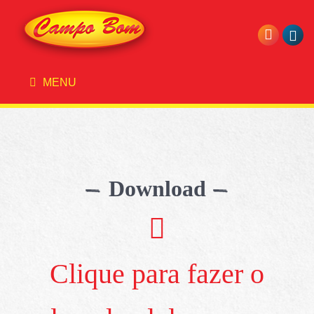
MENU
Download
Clique para fazer o