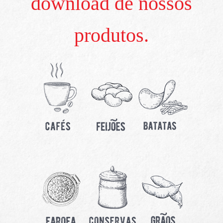
download de nossos
produtos.