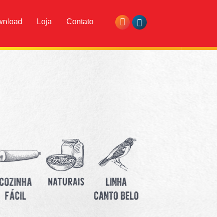
wnload
Loja
Contato