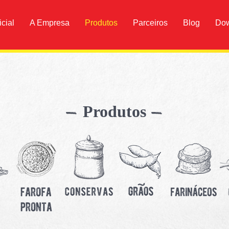
icial
A Empresa
Produtos
Parceiros
Blog
Do
Produtos