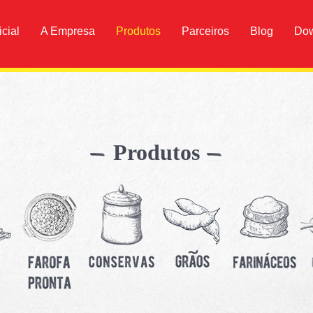
icial
A Empresa
Produtos
Parceiros
Blog
Do
Produtos