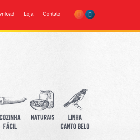
wnload
Loja
Contato